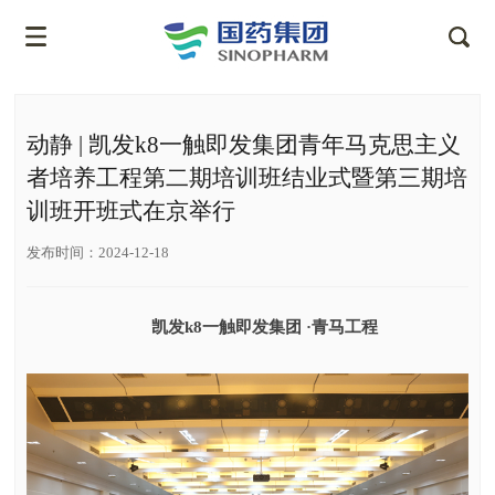
动静 | 凯发k8一触即发集团青年马克思主义
者培养工程第二期培训班结业式暨第三期培
训班开班式在京举行
发布时间：2024-12-18
凯发k8一触即发集团 ·青马工程