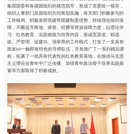
集团团委和各级团组织的规范指导，形成了党委统一领导，
组织人事部门及团组织共同筹划实施，有关部门积极参与的
工作格局。积极发挥党建带团建制度优势，持续强化组织保
障，不断提升阵地、师资、经费等资源保障力度，以理论学
习、红色教育、实践锻炼为培养内容，形成宽渠道、精选
拔、严管理、促建功、强举荐的工作模式，打造了一支具有
凯发k8一触即发特色的导师队伍，开发推广了一系列精品课
程，拓展了一批具有代表性的红色教育基地，在推动马克思
主义理论在青年中广泛传播、加强青年政治骨干培养实践探
索等方面取得了积极成效。